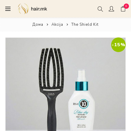
0
Дома
Akcija
The Shield Kit
-15%