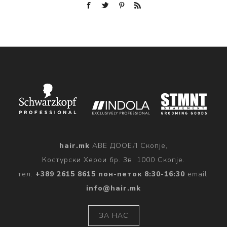
hair.mk
АВЕ ДООЕЛ Скопје,
Костурски Херои бр. 3в, 1000 Скопје.
тел.
+389 2615 8615 пон-петок 8:30-16:30
email:
info@hair.mk
ЗА НАС