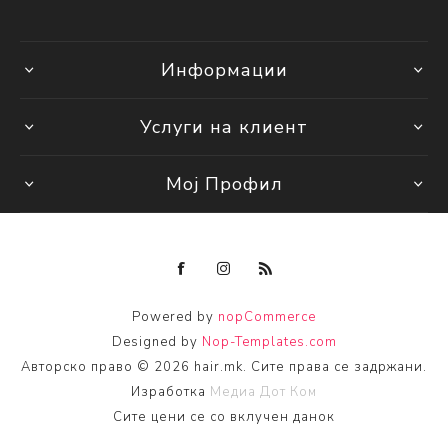
Информации
Услуги на клиент
Мој Профил
Powered by
nopCommerce
Designed by
Nop-Templates.com
Авторско право © 2026 hair.mk. Сите права се задржани.
Изработка
Медиа Дот Ком
Сите цени се со вклучен данок